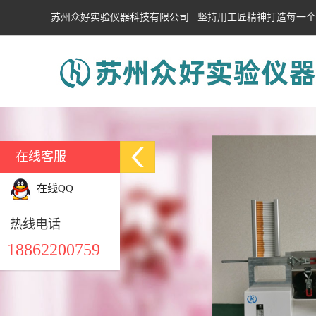
苏州众好实验仪器科技有限公司 . 坚持用工匠精神打造每一
在线客服
在线QQ
热线电话
18862200759