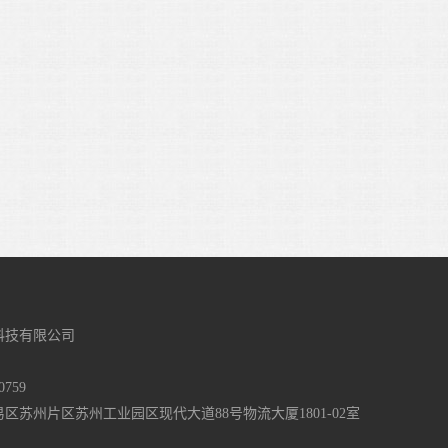
科技有限公司
759
区苏州片区苏州工业园区现代大道88号物流大厦1801-02室