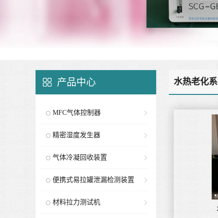
产品中心
水热老化系
MFC气体控制器
精密湿度发生器
气体冷凝回收装置
便携式易拉罐泄漏检测装置
材料拉力测试机