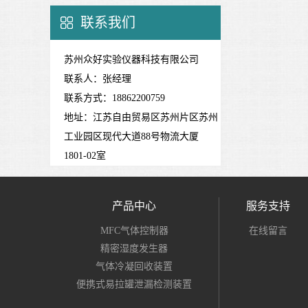
联系我们
苏州众好实验仪器科技有限公司
联系人：张经理
联系方式：18862200759
地址：江苏自由贸易区苏州片区苏州
工业园区现代大道88号物流大厦
1801-02室
产品中心
服务支持
MFC气体控制器
在线留言
精密湿度发生器
气体冷凝回收装置
便携式易拉罐泄漏检测装置