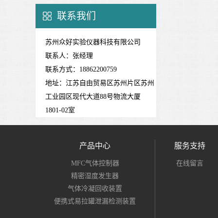
联系我们
苏州众好实验仪器科技有限公司
联系人：张经理
联系方式：18862200759
地址：江苏自由贸易区苏州片区苏州
工业园区现代大道88号物流大厦
1801-02室
产品中心
服务支持
MFC气体控制器
在线留言
精密湿度发生器
气体冷凝回收装置
便携式易拉罐泄漏检测装置