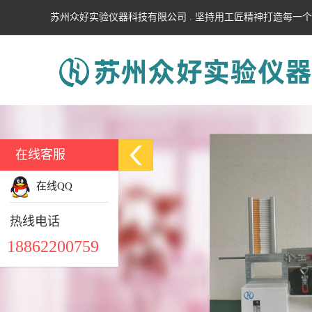
苏州众好实验仪器科技有限公司 . 坚持用工匠精神打造每一
在线客服
在线QQ
热线电话
18862200759