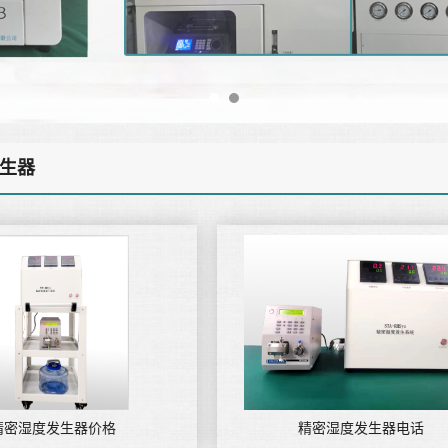
生器
精密湿度发生器价格
精密湿度发生器电话