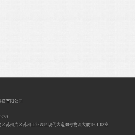
科技有限公司
759
区苏州片区苏州工业园区现代大道88号物流大厦1801-02室