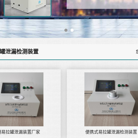
罐泄漏检测装置
测易拉罐泄漏装置厂家
便携式易拉罐泄漏检测装置