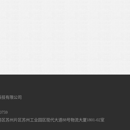
科技有限公司
759
区苏州片区苏州工业园区现代大道88号物流大厦1801-02室