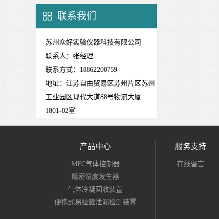
华分站
联系我们
苏州众好实验仪器科技有限公司
联系人：张经理
联系方式：18862200759
地址：江苏自由贸易区苏州片区苏州
工业园区现代大道88号物流大厦
1801-02室
产品中心
服务支持
MFC气体控制器
在线留言
精密湿度发生器
气体冷凝回收装置
便携式易拉罐泄漏检测装置