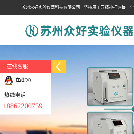
苏州众好实验仪器科技有限公司 . 坚持用工匠精神打造每一
在线客服
在线QQ
热线电话
18862200759