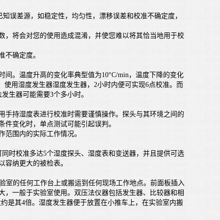
所有已知误差源，如稳定性，均匀性，漂移误差和校准不确定度，
，将会对您的使用造成混淆，并使您难以将其恰当地用于校
准不确定度。
温度升高的变化率典型值为10°C/min，温度下降的变化
/min。使用湿度发生器湿度发生器，2小时内便可实现6点校准。而
法发生器可能需要3个多小时。
手持湿度表进行校准时需要谨慎操作。探头与其环境之间的
条件变化时，单点测试可能引起误判。
作范围内的实际工作情况。
同时校准多达5个湿度探头、湿度表和变送器，并且提供可选
以容纳更大的被检表。
置在实验室的任何工作台上或搬运到任何现场工作地点。前面板插入
大，一般于实验室使用。双压法仪器包括发生器、比较器和相
大约是其4倍。湿度发生器便于放置在小推车上，在实验室内搬