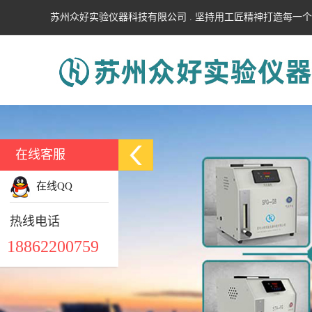
苏州众好实验仪器科技有限公司 . 坚持用工匠精神打造每一
在线客服
在线QQ
热线电话
18862200759