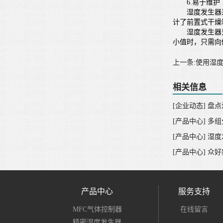
6.易于维护
湿度发生器采
计了前置式干燥
湿度发生器只需
小值时，只需向
上一条:使用湿
相关信息
[企业动态] 盘
[产品中心] 多
[产品中心] 湿
[产品中心] 众
产品中心
服务支持
MFC气体控制器
在线留言
精密湿度发生器