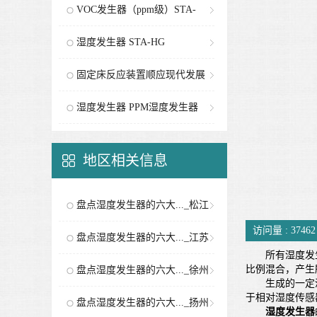
VOC发生器（ppm级）STA-
PG
湿度发生器 STA-HG
固定床反应装置顺应现代发展
要求
湿度发生器 PPM湿度发生器
地区相关信息
盘点湿度发生器的六大..._松江
访问量 :
37462
分站
盘点湿度发生器的六大..._江苏
所有湿度发生
分站
比例混合，产生
盘点湿度发生器的六大..._徐州
生成的一定湿
于相对湿度传感
分站
盘点湿度发生器的六大..._扬州
湿度发生器