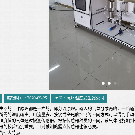
编辑时间 : 2020-09-25
标签 : 杭州湿度发生器公司
器的工作原理都是一样的，即分流原理。输入的气体分成两路，一路通过
所需的湿度输出。用流量表、按键或全电脑控制等不同方式可以得到手动
度值的气体通过被测传感器。根据传感器种类的不同，该气体可施加到一
器的校验特别重要，且对被测的露点传感器也很必要。
的七大特点